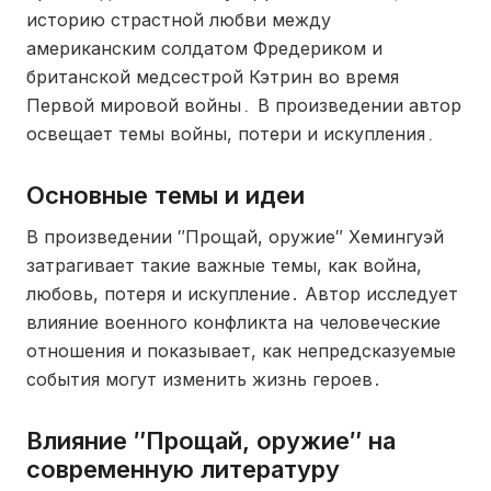
историю страстной любви между
американским солдатом Фредериком и
британской медсестрой Кэтрин во время
Первой мировой войны․ В произведении автор
освещает темы войны, потери и искупления․
Основные темы и идеи
В произведении ″Прощай, оружие″ Хемингуэй
затрагивает такие важные темы, как война,
любовь, потеря и искупление․ Автор исследует
влияние военного конфликта на человеческие
отношения и показывает, как непредсказуемые
события могут изменить жизнь героев․
Влияние ″Прощай, оружие″ на
современную литературу