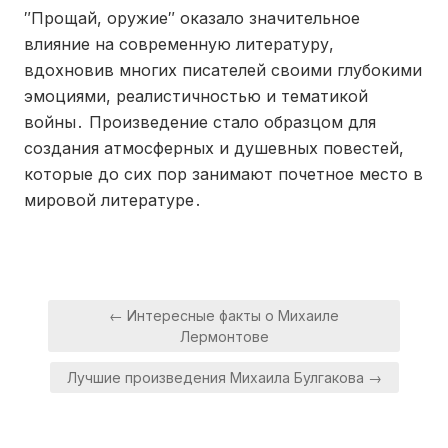
″Прощай, оружие″ оказало значительное
влияние на современную литературу,
вдохновив многих писателей своими глубокими
эмоциями, реалистичностью и тематикой
войны․ Произведение стало образцом для
создания атмосферных и душевных повестей,
которые до сих пор занимают почетное место в
мировой литературе․
Навигация
← Интересные факты о Михаиле
по
Лермонтове
записям
Лучшие произведения Михаила Булгакова →