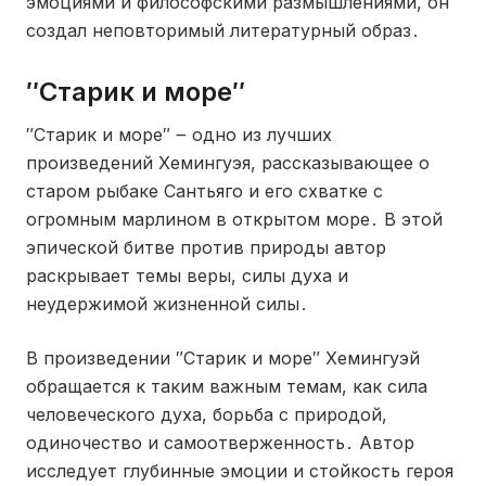
эмоциями и философскими размышлениями, он
создал неповторимый литературный образ․
″Старик и море″
″Старик и море″ ౼ одно из лучших
произведений Хемингуэя, рассказывающее о
старом рыбаке Сантьяго и его схватке с
огромным марлином в открытом море․ В этой
эпической битве против природы автор
раскрывает темы веры, силы духа и
неудержимой жизненной силы․
В произведении ″Старик и море″ Хемингуэй
обращается к таким важным темам, как сила
человеческого духа, борьба с природой,
одиночество и самоотверженность․ Автор
исследует глубинные эмоции и стойкость героя