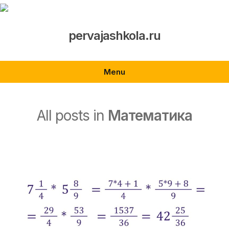
Skip
to
content
pervajashkola.ru
Menu
All posts in
Математика