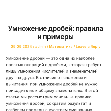
Умножение дробей: правила
и примеры
Posted
Author
Posted
09.09.2024
admin
Математика
Leave a Reply
on
in
Умножение дробей — это одна из наиболее
простых операций с дробями, которая требует
лишь умножения числителей и знаменателей
друг на друга. В отличие от сложения и
вычитания, при умножении дробей не нужно
приводить их к общему знаменателю. В этой
статье мы рассмотрим основные правила
умножения дробей, сократим результат и
разберем примеры с участием смешанных