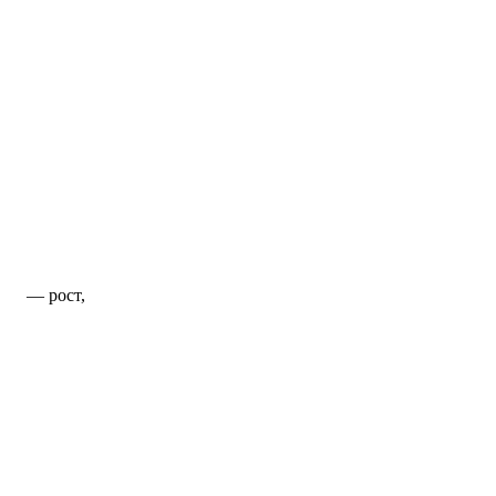
— рост,