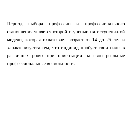
Период выбора профессии и профессионального
становления является второй ступенью пятиступенчатой
модели, которая охватывает возраст от 14 до 25 лет и
характеризуется тем, что индивид пробует свои силы в
различных ролях при ориентации на свои реальные
профессиональные возможности.