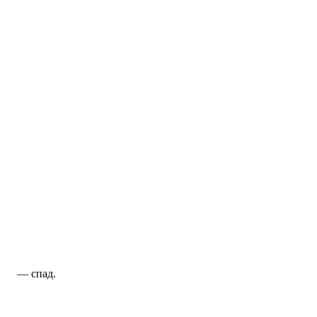
— спад.