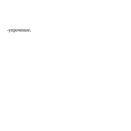
-упрочение,