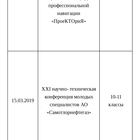
профессиональной
навигации
«ПроеКТОриЯ»
XXI научно- техническая
конференция молодых
10-11
15.03.2019
специалистов АО
классы
«Самотлорнефтегаз»