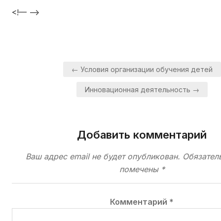
<!— —>
Навигация
← Условия организации обучения детей
по
Инновационная деятельность →
записям
Добавить комментарий
Ваш адрес email не будет опубликован.
Обязател
помечены
*
Комментарий
*