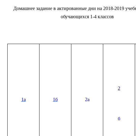
Домашнее задание в актированные дни на 2018-2019 учеб
обучающихся 1-4 классов
2
1a
1б
2а
б